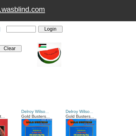
wasblind.com
]
Delroy Wilso...
Delroy Wilso...
...
Gold Busters...
Gold Busters...