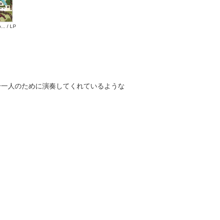
... / LP
分一人のために演奏してくれているような