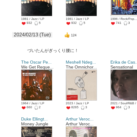
1981 / Jazz / LP
1981 / Jazz / LP
1996 / Rock/Pop...
932
5
932
5
741
3
2024/02/13 (Tue)
124
づいたんがぎっくり腰に！
The Oscar Pe...
Meshell Ndeg...
Erika de Cas.
We Get Reque...
The Omnichor...
Sensational
1964 / Jazz / LP
2023 / Jazz / LP
2021 / Soul/R&B /
660
2
8265
3
964
3
Duke Ellingt...
Arthur Veroc...
Money Jungle
Arthur Veroc...