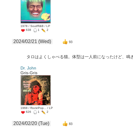
1978 / Soul/R&B / LP
638
1
2
2024/02/21 (Wed)
93
タロはよくしゃべる猫。体型は一人前になったけど、鳴
Dr. John
Gris-Gris
1968 / Rock/Pop... / LP
626
1
2
2024/02/20 (Tue)
83