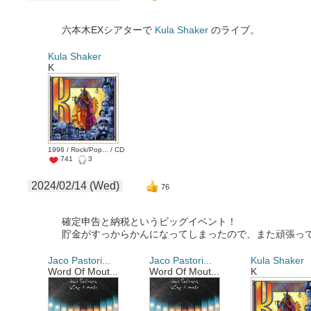
六本木EXシアターで
Kula Shaker
のライブ。
Kula Shaker
K
1996 / Rock/Pop... / CD
741
3
2024/02/14 (Wed)
76
確定申告と納税というビッグイベント！
貯金がすっからかんになってしまったので、また頑張っ
Jaco Pastori...
Jaco Pastori...
Kula Shaker
Word Of Mout...
Word Of Mout...
K