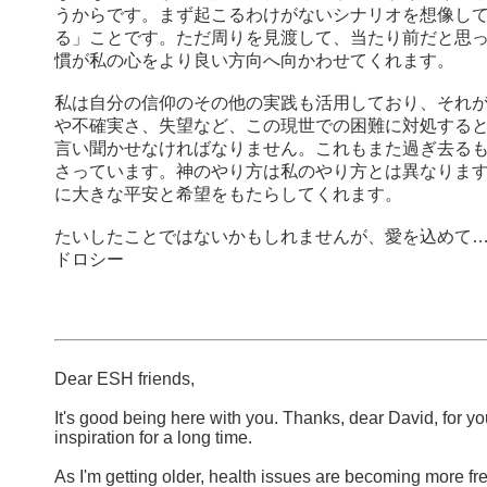
うからです。まず起こるわけがないシナリオを想像し
る」ことです。ただ周りを見渡して、当たり前だと思
慣が私の心をより良い方向へ向かわせてくれます。
私は自分の信仰のその他の実践も活用しており、それ
や不確実さ、失望など、この現世での困難に対処する
言い聞かせなければなりません。これもまた過ぎ去る
さっています。神のやり方は私のやり方とは異なりま
に大きな平安と希望をもたらしてくれます。
たいしたことではないかもしれませんが、愛を込めて
ドロシー
Dear ESH friends,
It's good being here with you. Thanks, dear David, for yo
inspiration for a long time.
As I'm getting older, health issues are becoming more fr