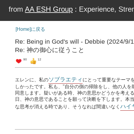
from
AA ESH Group
: Experience, Stren
[Home]に戻る
Re: Being in God's will - Debbie (2024/9/
Re: 神の御心に従うこと
90
12
ソブラエティ
エレンに、私の
にとって重要なテーマ
しかったです。私も、"自分の側の掃除をし、他の人を
同意します。疑いがある時、神の意思かどうかを考え
日、神の意思であることを願って決断を下します。本
ハイ
な思考が消える時であり、そうなれば間違いなく