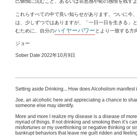
己憐憫に沈むこと、あるいは罪悪感や恥の感情を残す
これらすべての中で良い知らせがあります。ついに今
は、少しずつではありますが、「一日一日を生きる」
ハイヤーパワー
むために、自分の
とより一致する方
ジョー
Sober Date 2022年10月9日
Setting aside Drinking... How does Alcoholism manifest i
Joe, an alcoholic here and appreciating a chance to share
someone else may identify.
More and more I realize my disease is a disease of more
myriad of things. If not drinking and smoking then it’s c
misfortunes or my overthinking or negative thinking or sink
bankrupt behaviors that leave me guilt ridden and feelin