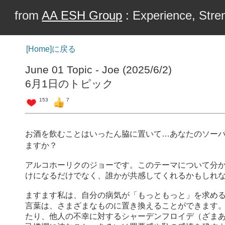
from
AA ESH Group
: Experience, Stren
[Home]に戻る
June 01 Topic - Joe (2025/6/2)
6月1日のトピック
153
7
お酒を飲むことはいったん脇に置いて…あなたのソー
ますか？
アルコホーリクのジョーです。このテーマについて分
けになるだけでなく、誰かが共感してくれるかもしれ
ますます私は、自分の病気が「もっともっと」を求め
言葉は、さまざまなものに置き換えることができます
たり、他人の不幸に対するシャーデンフロイデ（ざま