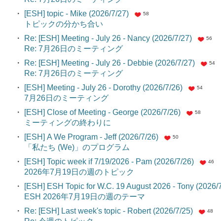
・
[ESH] topic - Mike (2026/7/27)
58
トピックの分かち合い
・
Re: [ESH] Meeting - July 26 - Nancy (2026/7/27)
56
Re: 7月26日のミーティング
・
Re: [ESH] Meeting - July 26 - Debbie (2026/7/27)
54
Re: 7月26日のミーティング
・
[ESH] Meeting - July 26 - Dorothy (2026/7/26)
54
7月26日のミーティング
・
[ESH] Close of Meeting - George (2026/7/26)
58
ミーティングの終わりに
・
[ESH] A We Program - Jeff (2026/7/26)
50
「私たち (We)」のプログラム
・
[ESH] Topic week if 7/19/2026 - Pam (2026/7/26)
46
2026年7月19日の週のトピック
・
[ESH] ESH Topic for W.C. 19 August 2026 - Tony (2026/
ESH 2026年7月19日の週のテーマ
・
Re: [ESH] Last week's topic - Robert (2026/7/25)
48