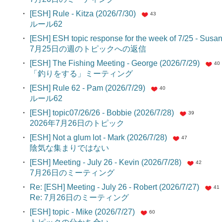
・
[ESH] Rule - Kitza (2026/7/30)
43
ルール62
・
[ESH] ESH topic response for the week of 7/25 - Susan
7月25日の週のトピックへの返信
・
[ESH] The Fishing Meeting - George (2026/7/29)
40
「釣りをする」ミーティング
・
[ESH] Rule 62 - Pam (2026/7/29)
40
ルール62
・
[ESH] topic07/26/26 - Bobbie (2026/7/28)
39
2026年7月26日のトピック
・
[ESH] Not a glum lot - Mark (2026/7/28)
47
陰気な集まりではない
・
[ESH] Meeting - July 26 - Kevin (2026/7/28)
42
7月26日のミーティング
・
Re: [ESH] Meeting - July 26 - Robert (2026/7/27)
41
Re: 7月26日のミーティング
・
[ESH] topic - Mike (2026/7/27)
60