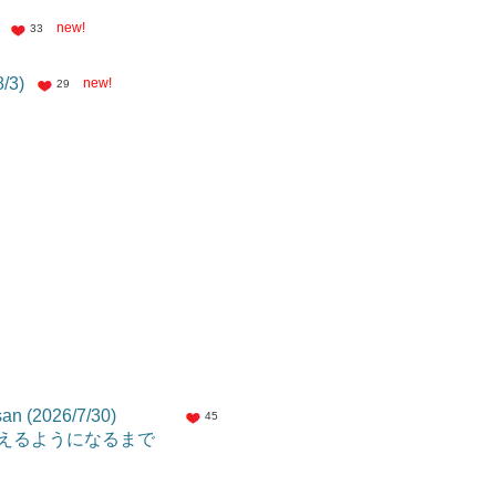
new!
33
/3)
new!
29
san (2026/7/30)
45
笑えるようになるまで