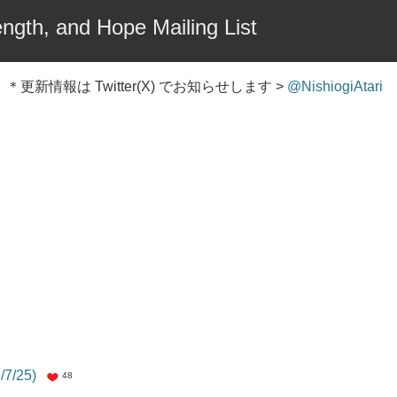
ngth, and Hope Mailing List
＊更新情報は Twitter(X) でお知らせします >
@NishiogiAtari
/7/25)
48