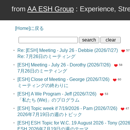
from
AA ESH Group
: Experience, Stre
[Home]に戻る
・
Re: [ESH] Meeting - July 26 - Debbie (2026/7/27)
57
Re: 7月26日のミーティング
・
[ESH] Meeting - July 26 - Dorothy (2026/7/26)
58
7月26日のミーティング
・
[ESH] Close of Meeting - George (2026/7/26)
60
ミーティングの終わりに
・
[ESH] A We Program - Jeff (2026/7/26)
53
「私たち (We)」のプログラム
・
[ESH] Topic week if 7/19/2026 - Pam (2026/7/26)
47
2026年7月19日の週のトピック
・
[ESH] ESH Topic for W.C. 19 August 2026 - Tony (2026
ESH 2026年7月19日の週のテーマ