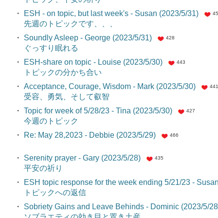
・
ESH - on topic, but last week's - Susan (2023/5/31)
4
先週のトピックです、、、
・
Soundly Asleep - George (2023/5/31)
428
ぐっすり眠れる
・
ESH-share on topic - Louise (2023/5/30)
443
トピックの分かち合い
・
Acceptance, Courage, Wisdom - Mark (2023/5/30)
44
受容、勇気、そして叡智
・
Topic for week of 5/28/23 - Tina (2023/5/30)
427
今週のトピック
・
Re: May 28,2023 - Debbie (2023/5/29)
466
・
Serenity prayer - Gary (2023/5/28)
435
平安の祈り
・
ESH topic response for the week ending 5/21/23 - Susan
トピックへの返信
・
Sobriety Gains and Leave Behinds - Dominic (2023/5/28
ソブラエティの効き目と置き土産