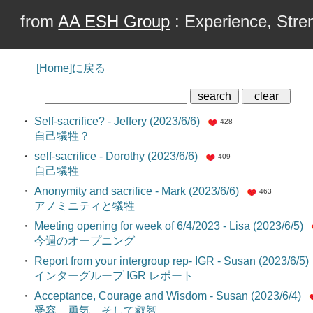
from
AA ESH Group
: Experience, Stren
[Home]に戻る
・
Self-sacrifice? - Jeffery (2023/6/6)
428
自己犠牲？
・
self-sacrifice - Dorothy (2023/6/6)
409
自己犠牲
・
Anonymity and sacrifice - Mark (2023/6/6)
463
アノミニティと犠牲
・
Meeting opening for week of 6/4/2023 - Lisa (2023/6/5)
今週のオープニング
・
Report from your intergroup rep- IGR - Susan (2023/6/5)
インターグループ IGR レポート
・
Acceptance, Courage and Wisdom - Susan (2023/6/4)
受容、勇気、そして叡智