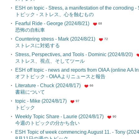
・
ESH on topic - Stress, a manifestation of the corroding 
トピック - ストレス、心を蝕むもの
・
Fearful Ride - George (2024/8/21)
68
恐怖の自転車
・
Countering stress - Mark (2024/8/21)
72
ストレスに対処する
・
Stress, Perspectives, and Tools - Dominic (2024/8/20)
ストレス、視点、そしてツール
・
ESH off topic - news and reports from OIAA (online AA In
オフトピック - OIAAよりニュースと報告
・
Literature - Chuck (2024/8/17)
66
書籍について
・
topic - Mike (2024/8/17)
97
トピック
・
Weekly Topic Share - Laurie (2024/8/17)
90
今週のトピックの分かち合い
・
ESH Topic of week commencing August 11. - Tony (2024
8月11日の週のトピック