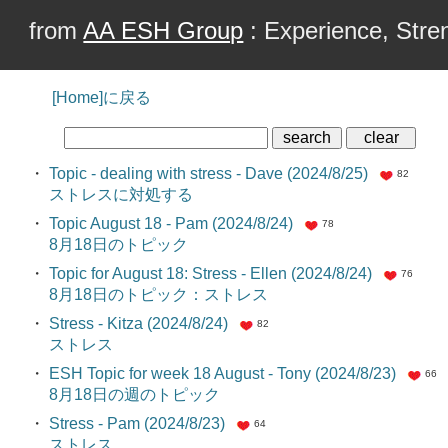
from
AA ESH Group
: Experience, Stren
[Home]に戻る
・
Topic - dealing with stress - Dave (2024/8/25)
82
ストレスに対処する
・
Topic August 18 - Pam (2024/8/24)
78
8月18日のトピック
・
Topic for August 18: Stress - Ellen (2024/8/24)
76
8月18日のトピック：ストレス
・
Stress - Kitza (2024/8/24)
82
ストレス
・
ESH Topic for week 18 August - Tony (2024/8/23)
66
8月18日の週のトピック
・
Stress - Pam (2024/8/23)
64
ストレス