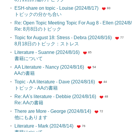
・
ESH-share on topic - Louise (2024/8/17)
93
トピックの分かち合い
・
Re: Open Topic Meeting Topic For Aug 8 - Ellen (2024/8
Re: 8月8日のトピック
・
Topic for August 18: Stress - Debra (2024/8/16)
77
8月18日のトピック：ストレス
・
Literature - Suanne (2024/8/16)
85
書籍について
・
AA Literature - Nancy (2024/8/16)
54
AAの書籍
・
Topic - AA literature - Dave (2024/8/16)
44
トピック - AAの書籍
・
Re: AA's literature - Debbie (2024/8/16)
48
Re: AAの書籍
・
There are More - George (2024/8/14)
72
他にもあります
・
Literature - Mark (2024/8/14)
76