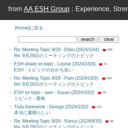
from
AA ESH Group
: Experience, Stren
[Home]に戻る
・
Re: Meeting Topic 9/29 - Ellen (2024/10/4)
469
Re: 9月29日のミーティングのトピック
・
ESH-share on topic - Louise (2024/10/3)
72
ESH - トピックの分かち合い
・
Re: Meeting Topic 9/29 - Pam (2024/10/3)
442
Re: 9月29日のミーティングのトピック
・
ESH on topic - awe - Susan (2024/10/2)
78
トピック - 畏怖
・
Truly Awesome - George (2024/10/2)
101
本当に素晴らしい
・
Re: Meeting Topic 9/29 - Nancy (2024/9/30)
99
Re: 9月29日のミーティングのトピック