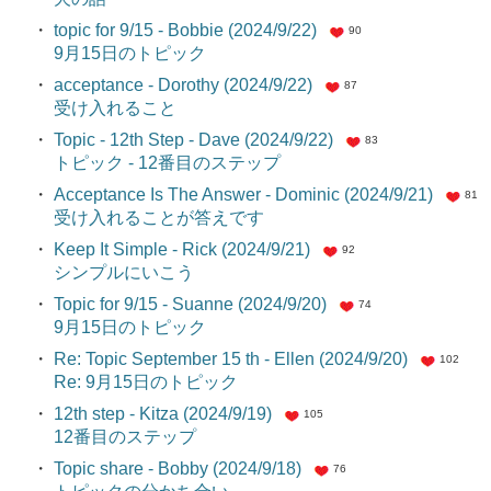
・
topic for 9/15 - Bobbie (2024/9/22)
90
9月15日のトピック
・
acceptance - Dorothy (2024/9/22)
87
受け入れること
・
Topic - 12th Step - Dave (2024/9/22)
83
トピック - 12番目のステップ
・
Acceptance Is The Answer - Dominic (2024/9/21)
81
受け入れることが答えです
・
Keep It Simple - Rick (2024/9/21)
92
シンプルにいこう
・
Topic for 9/15 - Suanne (2024/9/20)
74
9月15日のトピック
・
Re: Topic September 15 th - Ellen (2024/9/20)
102
Re: 9月15日のトピック
・
12th step - Kitza (2024/9/19)
105
12番目のステップ
・
Topic share - Bobby (2024/9/18)
76