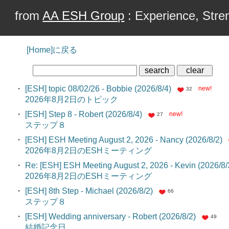
from
AA ESH Group
: Experience, Stren
[Home]に戻る
・
[ESH] topic 08/02/26 - Bobbie (2026/8/4)
new!
32
2026年8月2日のトピック
・
[ESH] Step 8 - Robert (2026/8/4)
new!
27
ステップ８
・
[ESH] ESH Meeting August 2, 2026 - Nancy (2026/8/2)
2026年8月2日のESHミーティング
・
Re: [ESH] ESH Meeting August 2, 2026 - Kevin (2026/8/
2026年8月2日のESHミーティング
・
[ESH] 8th Step - Michael (2026/8/2)
66
ステップ８
・
[ESH] Wedding anniversary - Robert (2026/8/2)
49
結婚記念日