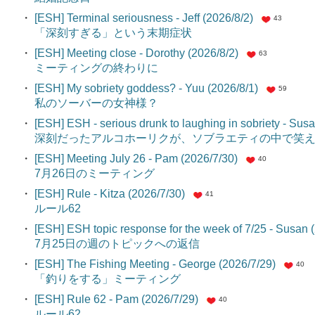
・
[ESH] Terminal seriousness - Jeff (2026/8/2)
43
「深刻すぎる」という末期症状
・
[ESH] Meeting close - Dorothy (2026/8/2)
63
ミーティングの終わりに
・
[ESH] My sobriety goddess? - Yuu (2026/8/1)
59
私のソーバーの女神様？
・
[ESH] ESH - serious drunk to laughing in sobriety - Sus
深刻だったアルコホーリクが、ソブラエティの中で笑
・
[ESH] Meeting July 26 - Pam (2026/7/30)
40
7月26日のミーティング
・
[ESH] Rule - Kitza (2026/7/30)
41
ルール62
・
[ESH] ESH topic response for the week of 7/25 - Susan 
7月25日の週のトピックへの返信
・
[ESH] The Fishing Meeting - George (2026/7/29)
40
「釣りをする」ミーティング
・
[ESH] Rule 62 - Pam (2026/7/29)
40
ルール62